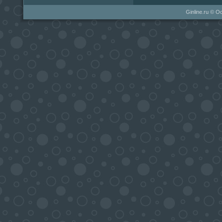
Ginline.ru © 