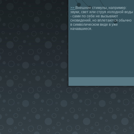
>>
Внешние стимулы, например:
звуки, свет или струя холодной воды
- сами по себе не вызывают
сновидений, но вплетаются обычно
в символическом виде в уже
начавшиеся.