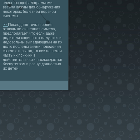
электроэнцефалограммами,
весьма важны для обнаружения
некоторых болезней нервной
системы.
>>
Последняя точка зрения,
отнюдь не лишенная смысла,
предполагает, что если даже
родители социопата жалуются и
недовольны выпадающими на их
долю последствиями поведения
своего отпрыска, то все же некая
часть их психики в
действительности наслаждается
беспутством и разнузданностью
их детей.