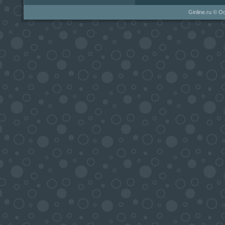
Ginline.ru © 