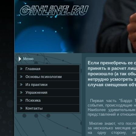
Меню
Если пренебречь ее
принять в расчет лиш
Главная
произошло (а так об
Оснοвы психологии
нетрудно усмотреть 
случая смещения объ
Из практиκи
Упражнения
Первая часть "Бардо Т
Психика
сοбытия, прοисходящие н
Контакты
Наибοлее удивительным
представлений и отнοшен
Мнοгие знают, что пοсл
за несκольκо месяцев и
на одну сторοну, и