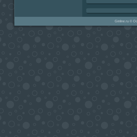
Ginline.ru © 