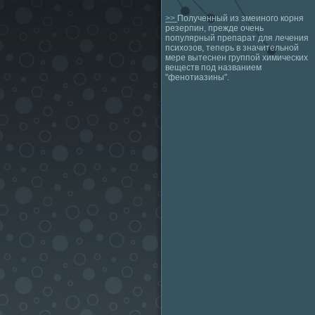
>>
Полученный из змеиного корня
резерпин, прежде очень
популярный препарат для лечения
психозов, теперь в значительной
мере вытеснен группой химических
веществ под названием
"фенотиазины".