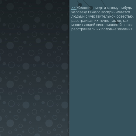
>>
Желание смерти какому-нибудь
человеку тяжело воспринимается
людьми с чувствительной совестью,
расстраивая их точно так же, как
многих людей викторианской эпохи
расстраивали их половые желания.